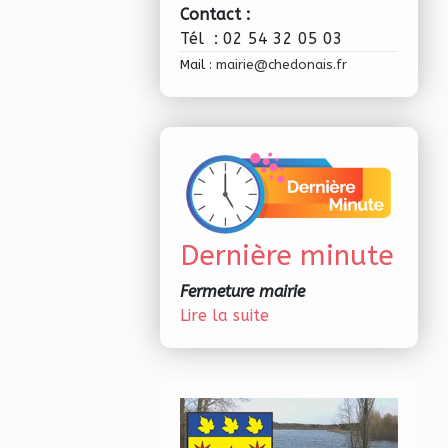
Contact :
Tél : 02 54 32 05 03
Mail :
mairie@chedonais.fr
Dernière minute
Fermeture mairie
Lire la suite