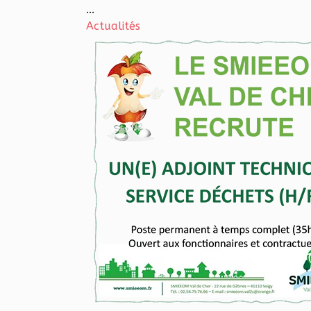
...
Actualités