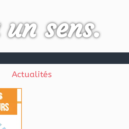
a un sens.
Actualités