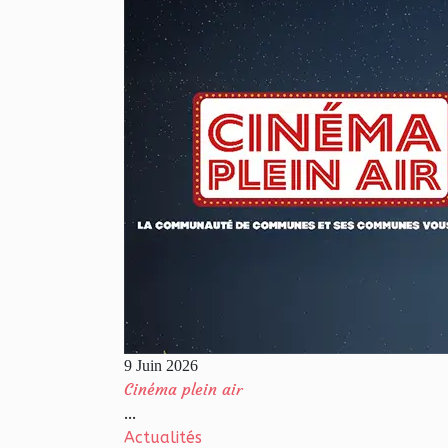
9 Juin 2026
Cinéma plein air
...
Actualités