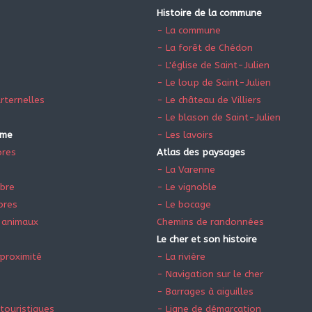
Histoire de la commune
- La commune
- La forêt de Chédon
- L'église de Saint-Julien
- Le loup de Saint-Julien
rternelles
- Le château de Villiers
- Le blason de Saint-Julien
sme
- Les lavoirs
ores
Atlas des paysages
e
- La Varenne
ibre
- Le vignoble
bres
- Le bocage
 animaux
Chemins de randonnées
Le cher et son histoire
proximité
- La rivière
- Navigation sur le cher
- Barrages à aiguilles
touristiques
- Ligne de démarcation