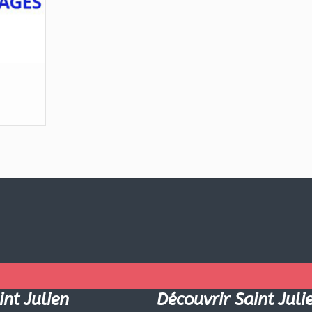
int Julien
Découvrir Saint Juli