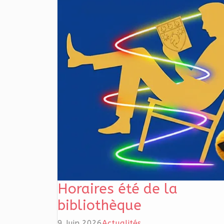
Horaires été de la
bibliothèque
9 Juin 2026
Actualités