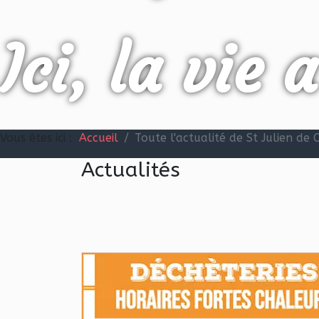
Ici, la vie 
Vous êtes ici :
Accueil
Toute l'actualité de St Julien de
Actualités