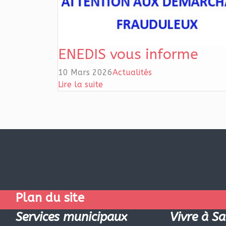
ENEDIS vous informe
10 Mars 2026
Actualités
Lire la suite
Plan du site
Services municipaux
Vivre à Sa