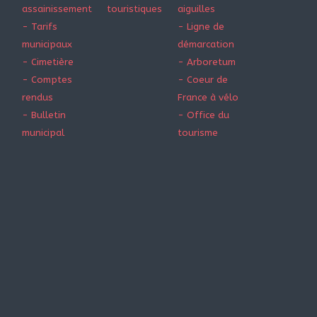
assainissement
touristiques
aiguilles
- Tarifs
- Ligne de
municipaux
démarcation
- Cimetière
- Arboretum
- Comptes
- Coeur de
rendus
France à vélo
- Bulletin
- Office du
municipal
tourisme