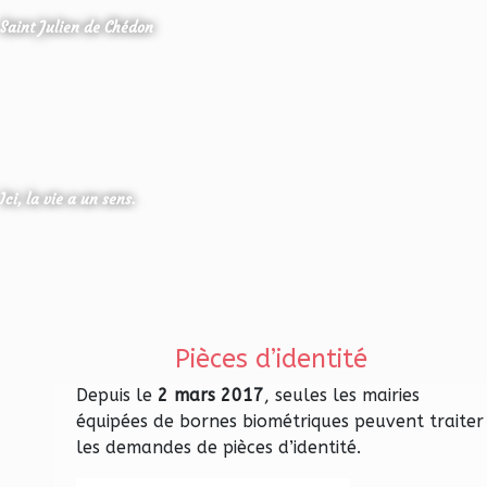
Saint Julien de Chédon
Ici, la vie a un sens.
Pièces d’identité
Depuis le
2 mars 2017
, seules les mairies
équipées de bornes biométriques peuvent traiter
les demandes de pièces d’identité.