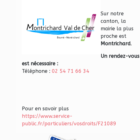
Sur notre
canton, la
mairie la plus
proche est
Montrichard
.
Un rendez-vous
est nécessaire :
Téléphone :
02 54 71 66 34
Pour en savoir plus
https://www.service-
public.fr/particuliers/vosdroits/F21089