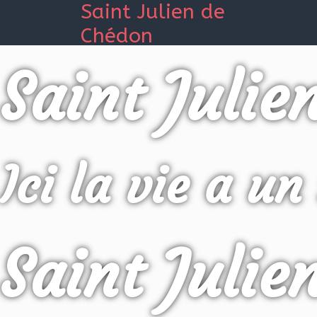
Saint Julien de
Chédon
Saint Julie
Ici la vie a un
Saint Julie