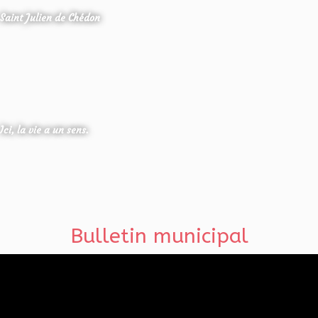
Saint Julien de Chédon
Ici, la vie a un sens.
Bulletin municipal