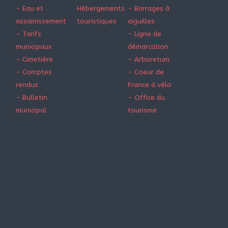
- Eau et
Hébergements
- Barrages à
assainissement
touristiques
aiguilles
- Tarifs
- Ligne de
municipaux
démarcation
- Cimetière
- Arboretum
- Comptes
- Coeur de
rendus
France à vélo
- Bulletin
- Office du
municipal
tourisme