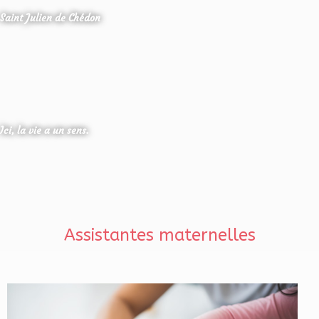
Saint Julien de Chédon
Ici, la vie a un sens.
Assistantes maternelles