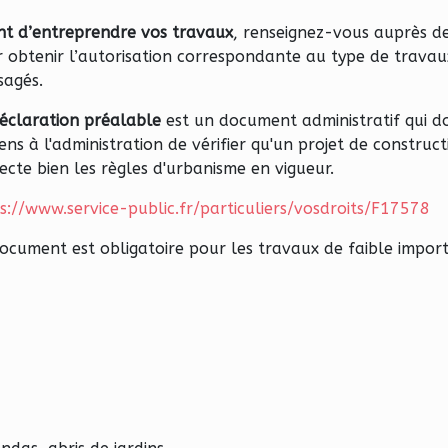
t d’entreprendre vos travaux
, renseignez-vous auprès de
 obtenir l’autorisation correspondante au type de travau
sagés.
éclaration préalable
est un document administratif qui d
ns à l'administration de vérifier qu'un projet de construct
ecte bien les règles d'urbanisme en vigueur.
s://www.service-public.fr/particuliers/vosdroits/F17578
ocument est obligatoire pour les travaux de faible impor