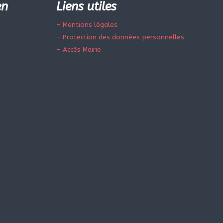
en
Liens utiles
- Mentions légales
- Protection des données personnelles
- Accès Mairie