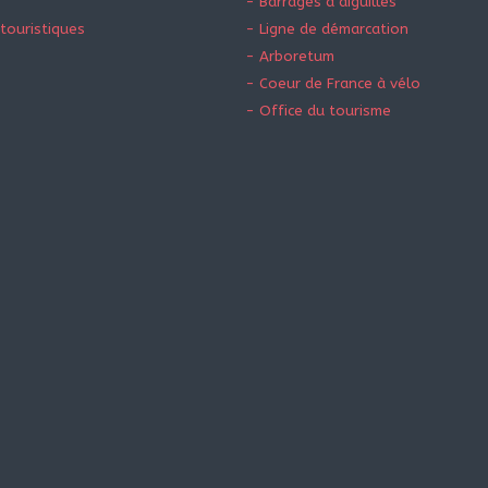
- Barrages à aiguilles
touristiques
- Ligne de démarcation
- Arboretum
- Coeur de France à vélo
- Office du tourisme