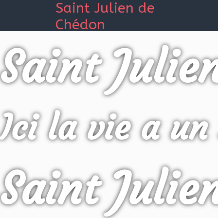
Saint Julien de
Chédon
Saint Julie
Ici la vie a un
Saint Julie