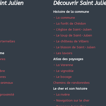
int Julien
Découvrir Saint Juli
Histoire de la commune
- La commune
- La forêt de Chédon
- L'église de Saint-Julien
- Le loup de Saint-Julien
rternelles
- Le château de Villiers
- Le blason de Saint-Julien
sme
- Les lavoirs
ores
Atlas des paysages
e
- La Varenne
ibre
- Le vignoble
bres
- Le bocage
 animaux
Chemins de randonnées
Le cher et son histoire
proximité
- La rivière
- Navigation sur le cher