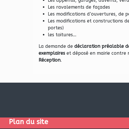
Les appentis, garages, auvents, véra
Les ravalements de façades
Les modifications d’ouvertures, de 
Les modifications et constructions de 
portes)
les toitures...
La demande de
déclaration préalable d
exemplaires
et déposé en mairie contre 
Réception
.
Plan du site