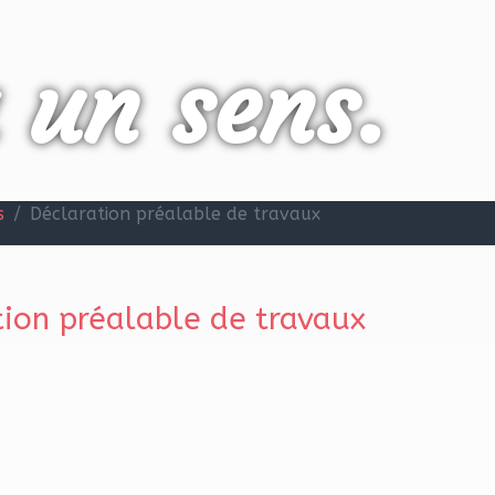
a un sens.
s
Déclaration préalable de travaux
ion préalable de travaux