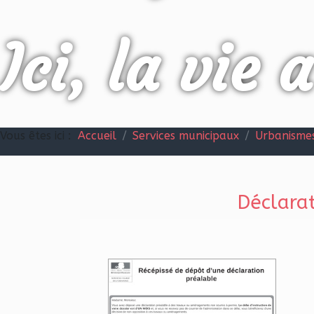
Ici, la vie 
Vous êtes ici :
Accueil
Services municipaux
Urbanisme
Déclarat