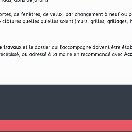
ndas, abris de jardins
portes, de fenêtres, de velux, par changement à neuf ou p
clôtures quelles qu’elles soient (murs, grilles, grillages, h
e travaux
et le dossier qui l'accompagne doivent être étab
récépissé, ou adressé à la mairie en recommandé avec
Acc