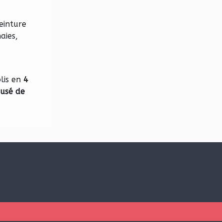
einture
aies,
lis en
4
usé de