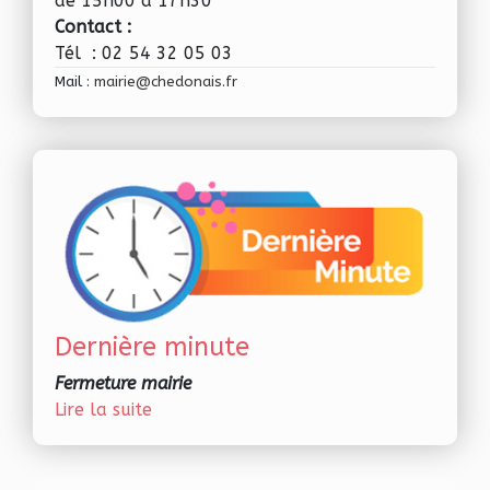
de 15h00 à 17h30
Contact :
Tél : 02 54 32 05 03
Mail :
mairie@chedonais.fr
Dernière minute
Fermeture mairie
Lire la suite