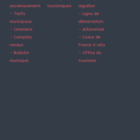
assainissement
touristiques
aiguilles
- Tarifs
- Ligne de
municipaux
démarcation
- Cimetière
- Arboretum
- Comptes
- Coeur de
rendus
France à vélo
- Bulletin
- Office du
municipal
tourisme