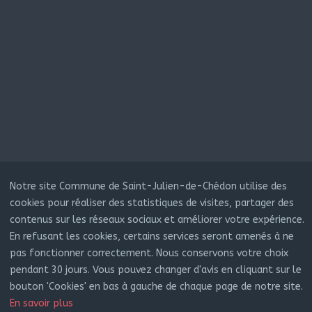
© 2022 COMMUNE DE SAINT JULIEN DE CHÉDON
Notre site Commune de Saint-Julien-de-Chédon utilise des
réalisation
cookies pour réaliser des statistiques de visites, partager des
FEPP INFORMATIQUE
contenus sur les réseaux sociaux et améliorer votre expérience.
En refusant les cookies, certains services seront amenés à ne
pas fonctionner correctement. Nous conservons votre choix
pendant 30 jours. Vous pouvez changer d'avis en cliquant sur le
bouton 'Cookies' en bas à gauche de chaque page de notre site.
En savoir plus