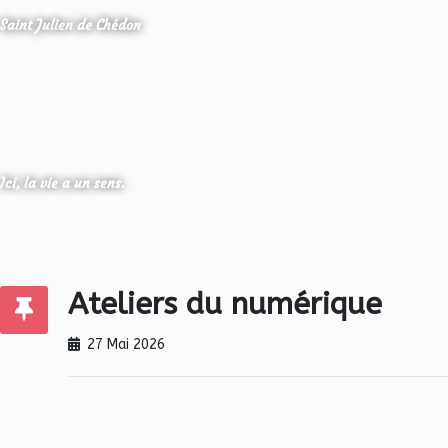
Saint Julien de Chédon
Ici, la vie a un sens.
Ateliers du numérique
27 Mai 2026