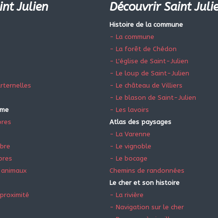
int Julien
Découvrir Saint Juli
Histoire de la commune
- La commune
- La forêt de Chédon
- L'église de Saint-Julien
- Le loup de Saint-Julien
rternelles
- Le château de Villiers
- Le blason de Saint-Julien
sme
- Les lavoirs
ores
Atlas des paysages
e
- La Varenne
ibre
- Le vignoble
bres
- Le bocage
 animaux
Chemins de randonnées
Le cher et son histoire
proximité
- La rivière
- Navigation sur le cher