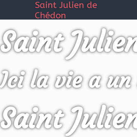
Saint Julien de
Chédon
Saint Julie
Ici la vie a un
Saint Julie