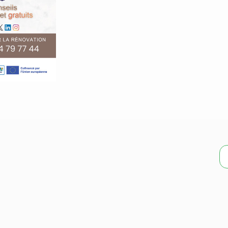
s enquêteur