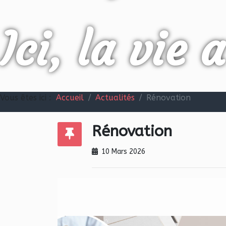
Ici, la vie 
Vous êtes ici :
Accueil
Actualités
Rénovation
Rénovation
10 Mars 2026