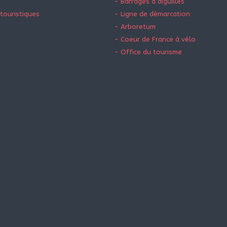
- Barrages à aiguilles
touristiques
- Ligne de démarcation
- Arboretum
- Coeur de France à vélo
- Office du tourisme