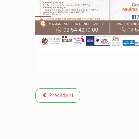
Article précédent : Devenir commissaire
Précédent